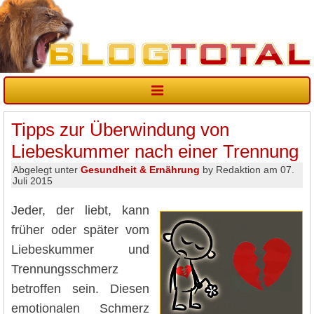
Tipps zur Überwindung von
Liebeskummer nach einer Trennung
Abgelegt unter
Gesundheit & Ernährung
by Redaktion am 07.
Juli 2015
Jeder, der liebt, kann
früher oder später vom
Liebeskummer und
Trennungsschmerz
betroffen sein. Diesen
emotionalen Schmerz