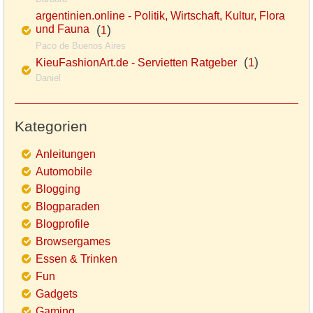
argentinien.online - Politik, Wirtschaft, Kultur, Flora
und Fauna
(
)
1
Paco de Buenos Aires
(
)
KieuFashionArt.de - Servietten Ratgeber
1
Daniel
Kategorien
Anleitungen
Automobile
Blogging
Blogparaden
Blogprofile
Browsergames
Essen & Trinken
Fun
Gadgets
Gaming