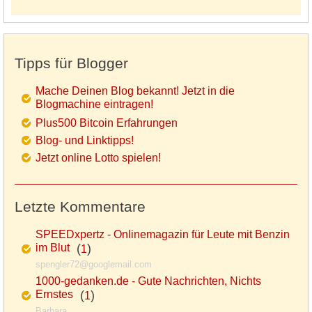
Tipps für Blogger
Mache Deinen Blog bekannt! Jetzt in die
Blogmachine eintragen!
Plus500 Bitcoin Erfahrungen
Blog- und Linktipps!
Jetzt online Lotto spielen!
Letzte Kommentare
SPEEDxpertz - Onlinemagazin für Leute mit Benzin
im Blut
(
)
1
spengler72@googlemail.com
1000-gedanken.de - Gute Nachrichten, Nichts
Ernstes
(
)
1
Barbara