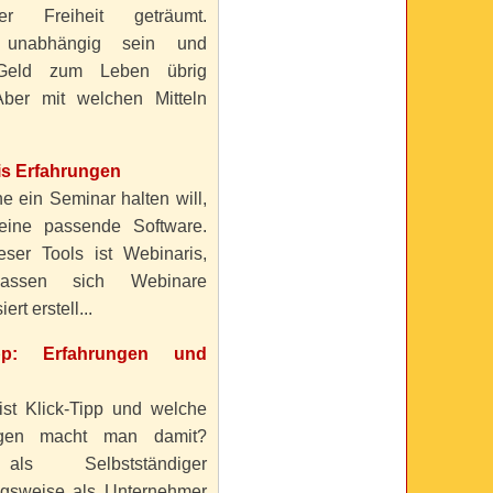
ller Freiheit geträumt.
 unabhängig sein und
Geld zum Leben übrig
ber mit welchen Mitteln
is Erfahrungen
e ein Seminar halten will,
eine passende Software.
eser Tools ist Webinaris,
lassen sich Webinare
ert erstell...
ipp: Erfahrungen und
ist Klick-Tipp und welche
ngen macht man damit?
s Selbstständiger
gsweise als Unternehmer