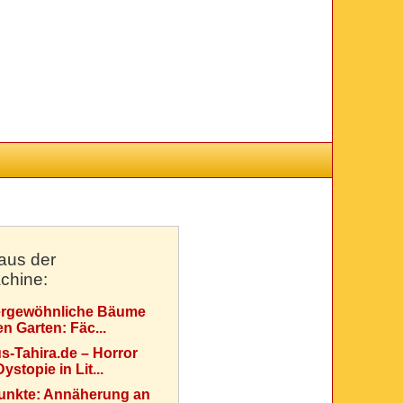
aus der
chine:
rgewöhnliche Bäume
en Garten: Fäc...
s-Tahira.de – Horror
ystopie in Lit...
Punkte: Annäherung an