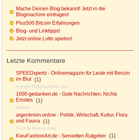
Mache Deinen Blog bekannt! Jetzt in die
Blogmachine eintragen!
Plus500 Bitcoin Erfahrungen
Blog- und Linktipps!
Jetzt online Lotto spielen!
Letzte Kommentare
SPEEDxpertz - Onlinemagazin für Leute mit Benzin
im Blut
(
)
1
spengler72@googlemail.com
1000-gedanken.de - Gute Nachrichten, Nichts
Ernstes
(
)
1
Barbara
argentinien.online - Politik, Wirtschaft, Kultur, Flora
und Fauna
(
)
1
Paco de Buenos Aires
(
)
KieuFashionArt.de - Servietten Ratgeber
1