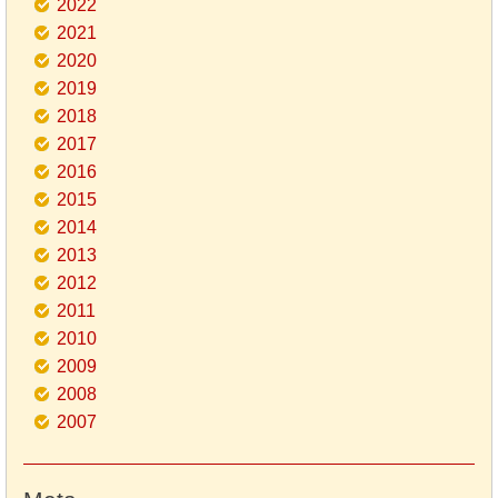
2022
2021
2020
2019
2018
2017
2016
2015
2014
2013
2012
2011
2010
2009
2008
2007