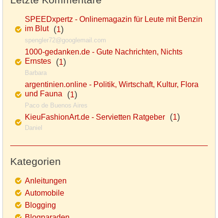
SPEEDxpertz - Onlinemagazin für Leute mit Benzin
im Blut
(
)
1
spengler72@googlemail.com
1000-gedanken.de - Gute Nachrichten, Nichts
Ernstes
(
)
1
Barbara
argentinien.online - Politik, Wirtschaft, Kultur, Flora
und Fauna
(
)
1
Paco de Buenos Aires
(
)
KieuFashionArt.de - Servietten Ratgeber
1
Daniel
Kategorien
Anleitungen
Automobile
Blogging
Blogparaden