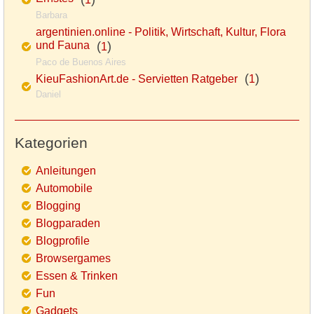
Barbara
argentinien.online - Politik, Wirtschaft, Kultur, Flora
und Fauna
(
)
1
Paco de Buenos Aires
(
)
KieuFashionArt.de - Servietten Ratgeber
1
Daniel
Kategorien
Anleitungen
Automobile
Blogging
Blogparaden
Blogprofile
Browsergames
Essen & Trinken
Fun
Gadgets