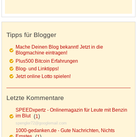
Tipps für Blogger
Mache Deinen Blog bekannt! Jetzt in die
Blogmachine eintragen!
Plus500 Bitcoin Erfahrungen
Blog- und Linktipps!
Jetzt online Lotto spielen!
Letzte Kommentare
SPEEDxpertz - Onlinemagazin für Leute mit Benzin
im Blut
(
)
1
spengler72@googlemail.com
1000-gedanken.de - Gute Nachrichten, Nichts
Ernstes
(
)
1