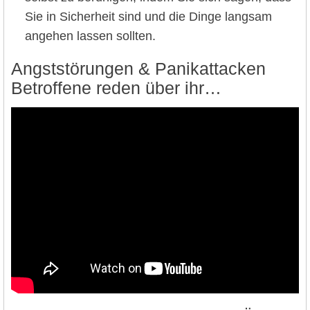
Sie in Sicherheit sind und die Dinge langsam
angehen lassen sollten.
Angststörungen & Panikattacken
Betroffene reden über ihr…