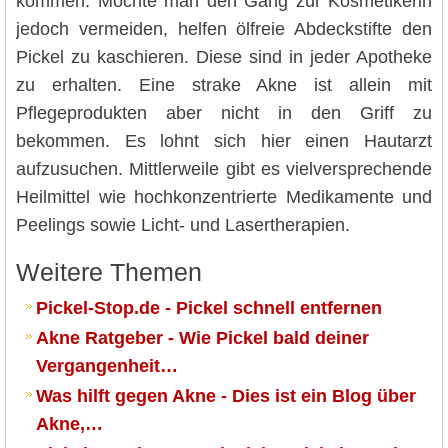
kommen. Möchte man den Gang zur Kosmetikerin
jedoch vermeiden, helfen ölfreie Abdeckstifte den
Pickel zu kaschieren. Diese sind in jeder Apotheke
zu erhalten. Eine strake Akne ist allein mit
Pflegeprodukten aber nicht in den Griff zu
bekommen. Es lohnt sich hier einen Hautarzt
aufzusuchen. Mittlerweile gibt es vielversprechende
Heilmittel wie hochkonzentrierte Medikamente und
Peelings sowie Licht- und Lasertherapien.
Weitere Themen
Pickel-Stop.de - Pickel schnell entfernen
Akne Ratgeber - Wie Pickel bald deiner
Vergangenheit…
Was hilft gegen Akne - Dies ist ein Blog über
Akne,…