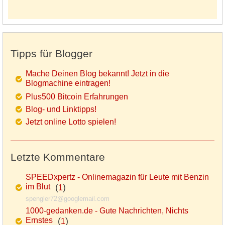
Tipps für Blogger
Mache Deinen Blog bekannt! Jetzt in die
Blogmachine eintragen!
Plus500 Bitcoin Erfahrungen
Blog- und Linktipps!
Jetzt online Lotto spielen!
Letzte Kommentare
SPEEDxpertz - Onlinemagazin für Leute mit Benzin
im Blut
(
)
1
spengler72@googlemail.com
1000-gedanken.de - Gute Nachrichten, Nichts
Ernstes
(
)
1